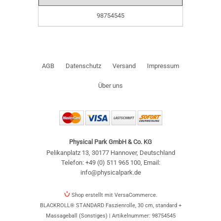
98754545
AGB
Datenschutz
Versand
Impressum
Über uns
Physical Park GmbH & Co. KG
Pelikanplatz 13
,
30177 Hannover
,
Deutschland
Telefon: +49 (0) 511 965 100
,
Email:
info@physicalpark.de
Shop erstellt mit VersaCommerce.
BLACKROLL® STANDARD Faszienrolle, 30 cm, standard +
Massageball (Sonstiges) | Artikelnummer: 98754545