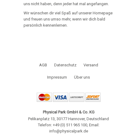
uns nicht haben, denn jeder hat mal angefangen.
Wir wünschen dir viel Spaß auf unserer Homepage
und freuen uns umso mehr, wenn wir dich bald
persönlich kennenlernen.
AGB
Datenschutz
Versand
Impressum
Über uns
Physical Park GmbH & Co. KG
Pelikanplatz 13
,
30177 Hannover
,
Deutschland
Telefon: +49 (0) 511 965 100
,
Email:
info@physicalpark.de