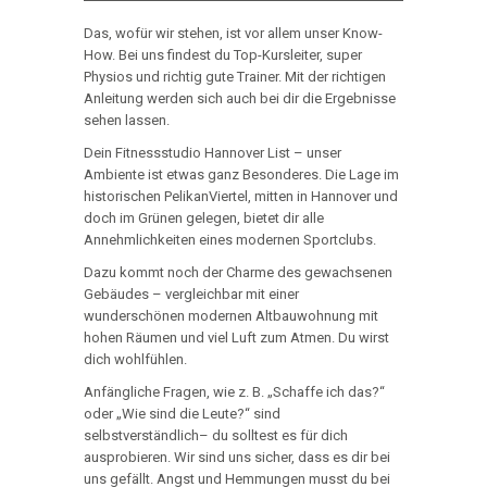
Das, wofür wir stehen, ist vor allem unser Know-
How. Bei uns findest du Top-Kursleiter, super
Physios und richtig gute Trainer. Mit der richtigen
Anleitung werden sich auch bei dir die Ergebnisse
sehen lassen.
Dein Fitnessstudio Hannover List – unser
Ambiente ist etwas ganz Besonderes. Die Lage im
historischen PelikanViertel, mitten in Hannover und
doch im Grünen gelegen, bietet dir alle
Annehmlichkeiten eines modernen Sportclubs.
Dazu kommt noch der Charme des gewachsenen
Gebäudes – vergleichbar mit einer
wunderschönen modernen Altbauwohnung mit
hohen Räumen und viel Luft zum Atmen. Du wirst
dich wohlfühlen.
Anfängliche Fragen, wie z. B. „Schaffe ich das?“
oder „Wie sind die Leute?“ sind
selbstverständlich– du solltest es für dich
ausprobieren. Wir sind uns sicher, dass es dir bei
uns gefällt. Angst und Hemmungen musst du bei